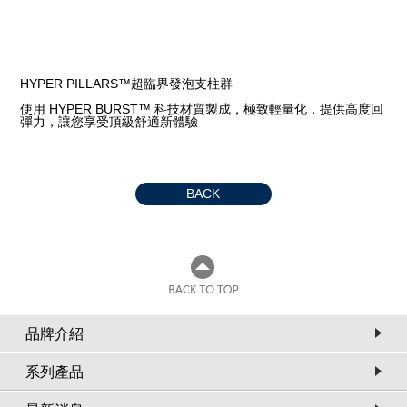
HYPER PILLARS™超臨界發泡支柱群
使用 HYPER BURST™ 科技材質製成，極致輕量化，提供高度回
彈力，讓您享受頂級舒適新體驗
BACK
品牌介紹
系列產品