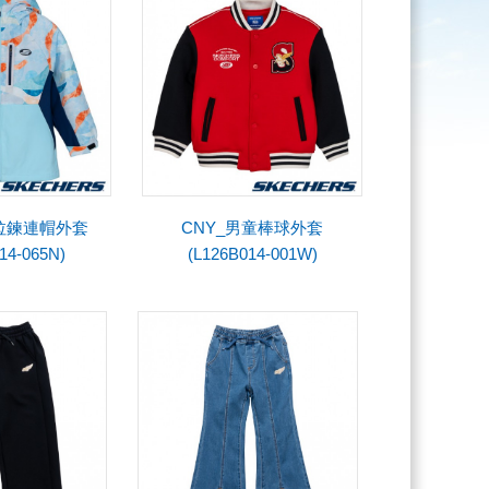
童拉鍊連帽外套
CNY_男童棒球外套
14-065N)
(L126B014-001W)