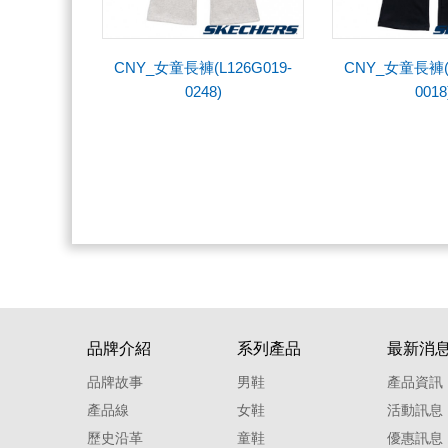
CNY_女童長褲(L126G019-
CNY_女童長褲(L
0248)
0018
品牌介紹
系列產品
最新消
品牌故事
男鞋
產品資訊
產品線
女鞋
活動訊息
歷史沿革
童鞋
優惠訊息