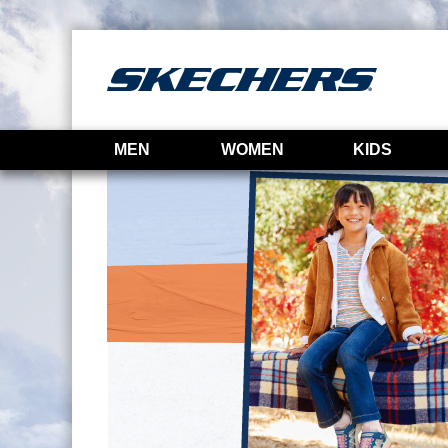
MEN
WOMEN
KIDS