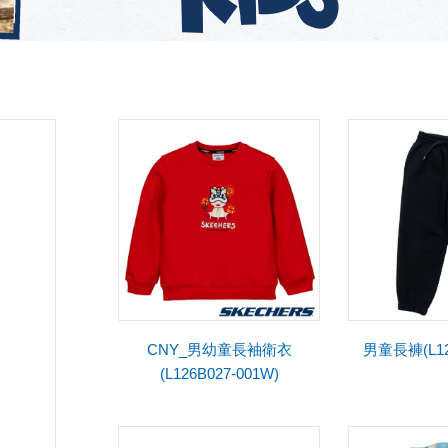
CNY_男幼童長袖衛衣
男童長褲(L126
(L126B027-001W)