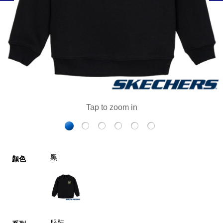
黑
顏色
服裝