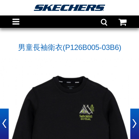
男童長袖衛衣(P126B005-03B6)