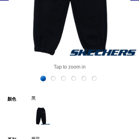
黑
顏色
服裝