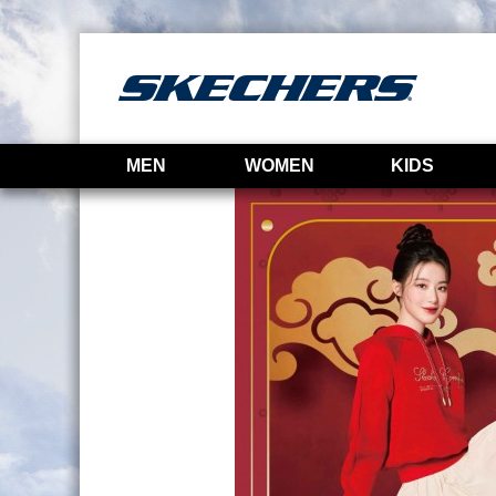
MEN
WOMEN
KIDS