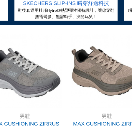
SKECHERS SLIP-INS 瞬穿舒適科技
s
鞋後套運用杜邦Hytrel®熱塑彈性獨特設計，讓你穿鞋
無需彎腰、無需動手、沒開玩笑！
男鞋
男鞋
X CUSHIONING ZIRRUS
MAX CUSHIONING ZIR