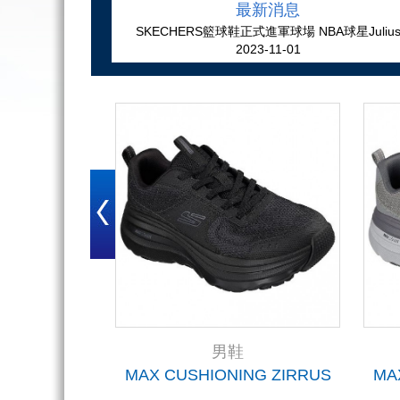
最新消息
SKECHERS籃球鞋正式進軍球場 NBA球星Juliu
2023-11-01
Randle及Terance Mann領銜登場
男鞋
PEAL
MAX CUSHIONING ZIRRUS
MA
5BKRG)