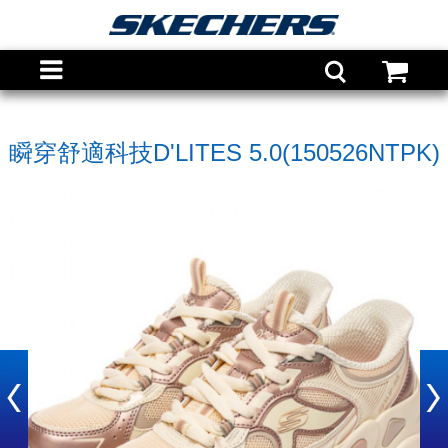
瞬穿舒適科技D'LITES 5.0(150526NTPK)