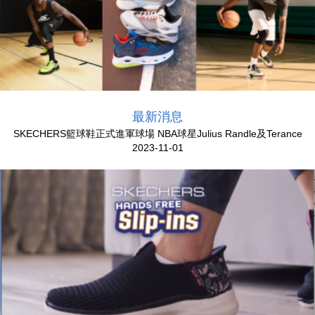
最新消息
SKECHERS籃球鞋正式進軍球場 NBA球星Julius Randle及Terance
2023-11-01
Mann領銜登場