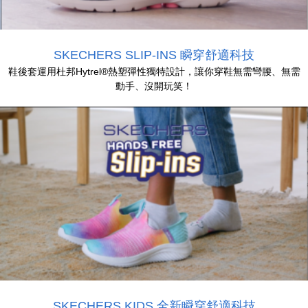
SKECHERS SLIP-INS 瞬穿舒適科技
鞋後套運用杜邦Hytrel®熱塑彈性獨特設計，讓你穿鞋無需彎腰、無需
動手、沒開玩笑！
SKECHERS KIDS 全新瞬穿舒適科技