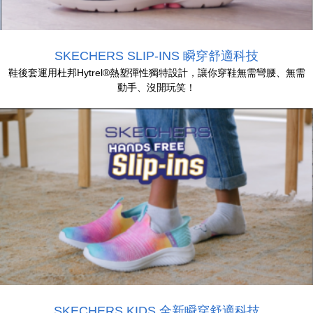
SKECHERS SLIP-INS 瞬穿舒適科技
鞋後套運用杜邦Hytrel®熱塑彈性獨特設計，讓你穿鞋無需彎腰、無需
動手、沒開玩笑！
SKECHERS KIDS 全新瞬穿舒適科技