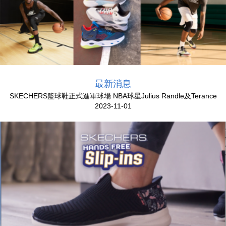
最新消息
SKECHERS籃球鞋正式進軍球場 NBA球星Julius Randle及Terance
2023-11-01
Mann領銜登場